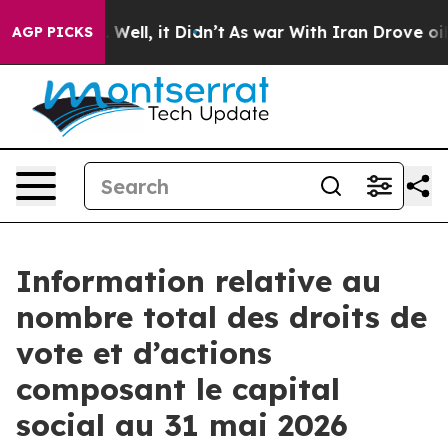
nd 40%. Well, it Didn’t
As war With Iran Drove oil P
AGP PICKS
Information relative au
nombre total des droits de
vote et d’actions
composant le capital
social au 31 mai 2026