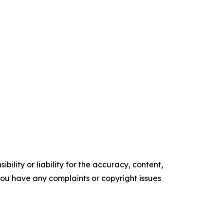
ility or liability for the accuracy, content,
f you have any complaints or copyright issues