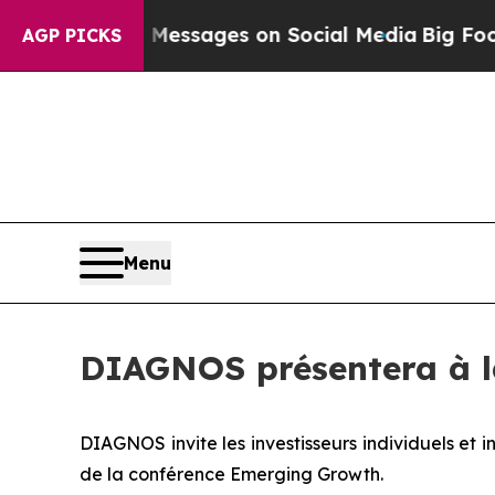
Biblical Messages on Social Media
Big Food vs. 
AGP PICKS
Menu
DIAGNOS présentera à l
DIAGNOS invite les investisseurs individuels et ins
de la conférence Emerging Growth.