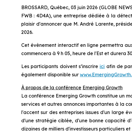
BROSSARD, Québec, 03 juin 2026 (GLOBE NEWSWI
FWB : 4D4A), une entreprise dédiée à la détectio
plaisir d'annoncer que M. André Larente, présid
2026.
Cet évènement interactif en ligne permettra au
commencera à 9 h 05, heure de l'Est et durera 30
Les participants doivent s’inscrire
ici
afin de par
également disponible sur
www.EmergingGrowth
À propos de la conférence
Emerging Growth
La conférence Emerging Growth constitue un moy
services et autres annonces importantes à la co
l'accent sur des entreprises issues d'un large é
d'une stratégie ciblée, d'une bonne capacité d
dizaines de milliers d'investisseurs particuliers et