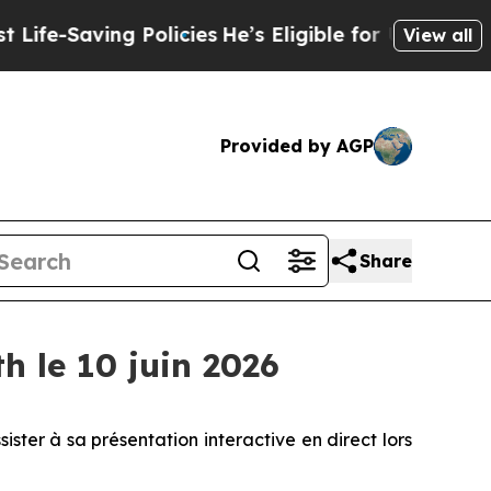
Saving Policies
He’s Eligible for Up to $480,000
View all
Provided by AGP
Share
 le 10 juin 2026
ssister à sa présentation interactive en direct lors