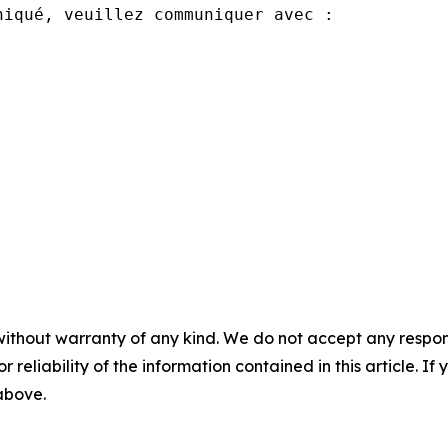
iqué, veuillez communiquer avec :

without warranty of any kind. We do not accept any responsib
r reliability of the information contained in this article. I
 above.