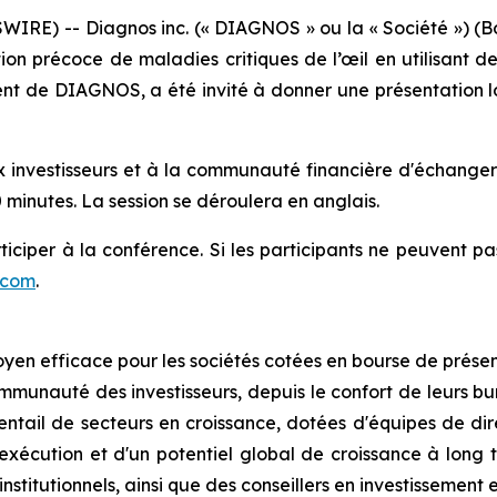
RE) -- Diagnos inc. (« DIAGNOS » ou la « Société ») (B
n précoce de maladies critiques de l’œil en utilisant des t
ent de DIAGNOS, a été invité à donner une présentation l
x investisseurs et à la communauté financière d'échanger
 minutes. La session se déroulera en anglais.
ticiper à la conférence. Si les participants ne peuvent pa
.com
.
en efficace pour les sociétés cotées en bourse de prése
mmunauté des investisseurs, depuis le confort de leurs b
ventail de secteurs en croissance, dotées d'équipes de dire
'exécution et d'un potentiel global de croissance à long
 institutionnels, ainsi que des conseillers en investissement 