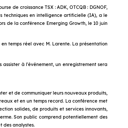
ourse de croissance TSX : ADK, OTCQB : DGNOF,
echniques en intelligence artificielle (IA), a le
ors de la conférence Emerging Growth, le 10 juin
 en temps réel avec M. Larente. La présentation
s assister à l'événement, un enregistrement sera
nter et de communiquer leurs nouveaux produits,
ureaux et en un temps record. La conférence met
ction solides, de produits et services innovants,
 terme. Son public comprend potentiellement des
et des analystes.