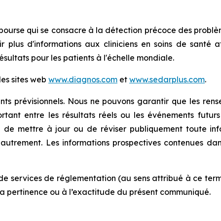
rse qui se consacre à la détection précoce des problèmes
nir plus d'informations aux cliniciens en soins de santé 
résultats pour les patients à l'échelle mondiale.
les sites web
www.diagnos.com
et
www.sedarplus.com
.
s prévisionnels. Nous ne pouvons garantir que les rense
portant entre les résultats réels ou les événements futu
 de mettre à jour ou de réviser publiquement toute info
u autrement. Les informations prospectives contenues 
de services de réglementation (au sens attribué à ce term
la pertinence ou à l’exactitude du présent communiqué.