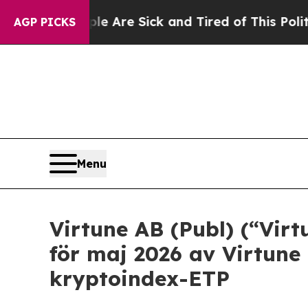
“People Are Sick and Tired of This Politics of Ha
AGP PICKS
Menu
Virtune AB (Publ) (“Vir
för maj 2026 av Virtune
kryptoindex-ETP