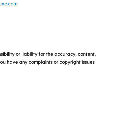
tune.com
.
ility or liability for the accuracy, content,
f you have any complaints or copyright issues