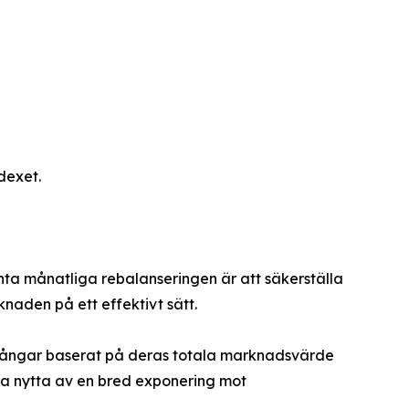
dexet.
nta månatliga rebalanseringen är att säkerställa
naden på ett effektivt sätt.
illgångar baserat på deras totala marknadsvärde
dra nytta av en bred exponering mot