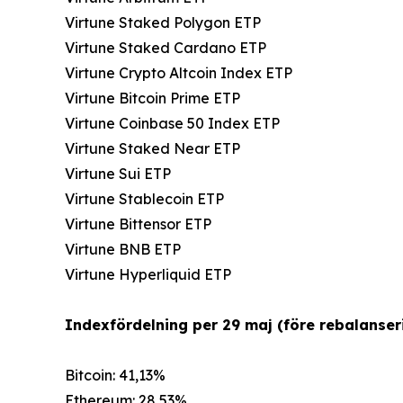
Virtune Staked Polygon ETP
Virtune Staked Cardano ETP
Virtune Crypto Altcoin Index ETP
Virtune Bitcoin Prime ETP
Virtune Coinbase 50 Index ETP
Virtune Staked Near ETP
Virtune Sui ETP
Virtune Stablecoin ETP
Virtune Bittensor ETP
Virtune BNB ETP
Virtune Hyperliquid ETP
Indexfördelning per 29 maj (före rebalanseri
Bitcoin: 41,13%
Ethereum: 28,53%