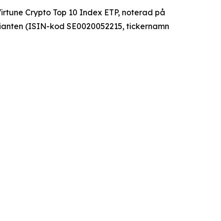
Virtune Crypto Top 10 Index ETP, noterad på
ianten (ISIN-kod SE0020052215, tickernamn