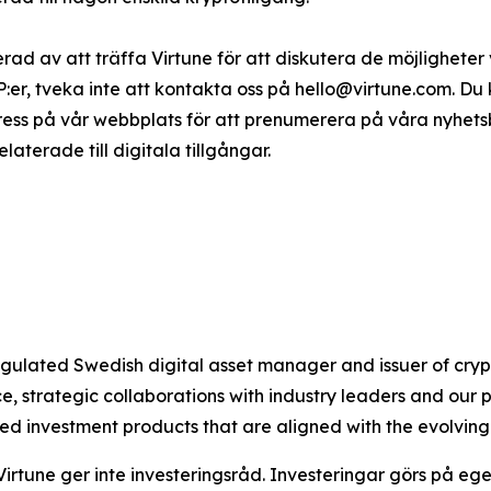
serad av att träffa Virtune för att diskutera de möjligheter
TP:er, tveka inte att kontakta oss på hello@virtune.com. D
ress på vår webbplats för att prenumerera på våra nyhet
terade till digitala tillgångar.
 regulated Swedish digital asset manager and issuer of c
 strategic collaborations with industry leaders and our 
ted investment products that are aligned with the evolvin
Virtune ger inte investeringsråd. Investeringar görs på ege