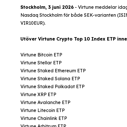
Stockholm, 3 juni 2026
- Virtune meddelar idag
Nasdaq Stockholm för både SEK-varianten (ISI
VIR10EUR).
Utöver Virtune Crypto Top 10 Index ETP innef
Virtune Bitcoin ETP
Virtune Stellar ETP
Virtune Staked Ethereum ETP
Virtune Staked Solana ETP
Virtune Staked Polkadot ETP
Virtune XRP ETP
Virtune Avalanche ETP
Virtune Litecoin ETP
Virtune Chainlink ETP
Virtune Arbitrum ETP