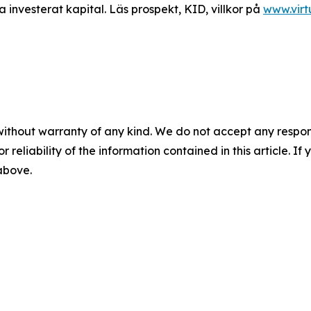
a investerat kapital. Läs prospekt, KID, villkor på
www.vir
without warranty of any kind. We do not accept any responsib
r reliability of the information contained in this article. I
 above.