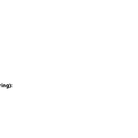
ing):