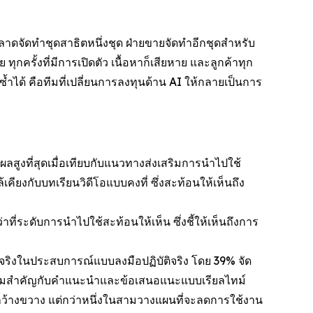
ลาดจัดทำชุดสาธิตหนึ่งชุด ฝ่ายขายจัดทำอีกชุดสำหรับ
ทุกครั้งที่มีการเปิดตัว เนื้อหาก็เสียหาย และลูกค้าทุก
้ำได้ คือทีมที่เปลี่ยนการลงทุนด้าน AI ให้กลายเป็นการ
ผลสูงที่สุดเมื่อเทียบกับแนวทางส่งเสริมการนำไปใช้
ียงกับบทเรียนวิดีโอแบบคงที่ ซึ่งสะท้อนให้เห็นถึง
าที่ระดับการนำไปใช้สะท้อนให้เห็น ซึ่งชี้ให้เห็นถึงการ
ิงในประสบการณ์แบบลงมือปฏิบัติจริง โดย 39% จัด
ห้ความสำคัญกับคำแนะนำและข้อเสนอแนะแบบเรียลไทม์
ดับกว้างขวาง แต่กว่าหนึ่งในสามวางแผนที่จะลดการใช้งาน