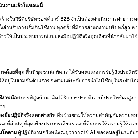
นินงานแล้วในขณะนี้
้างในวิธีที่บริษัทซอฟต์แวร์ B2B จำเป็นต้องดำเนินงาน ฝ่ายการต
งสำหรับการเริ่มต้นใช้งาน ทุกครั้งที่มีการส่งต่องาน บริบทก็สูญหาย 
าวให้เป็นประสบการณ์แบบลงมือปฏิบัติจริงชุดเดียวที่นำกลับมาใช้ซ
านน้อยที่สุด
พื้นที่ชุมชนนักพัฒนาได้รับคะแนนการรับรู้ถึงประสิทธิ
ห้อยู่ในสามอันดับแรกของตน แต่ระดับการนำไปใช้อยู่ในระดับใกล้เค
ช้งานน้อย
การพิสูจน์แนวคิดได้รับการประเมินว่ามีประสิทธิผลสูงกว่
ขาย
ือปฏิบัติจริงแตกต่างกัน
ทีมฝ่ายขายให้ความสำคัญกับความสมจร
ษณะที่สำคัญที่สุดเพียงประการเดียว ขณะที่ทีมการให้ความรู้ใ
ติบโตตาม
ผู้ปฏิบัติงานครึ่งหนึ่งระบุว่าการใช้ AI ของตนอยู่ในระ