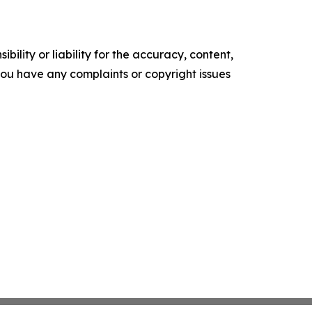
ility or liability for the accuracy, content,
f you have any complaints or copyright issues