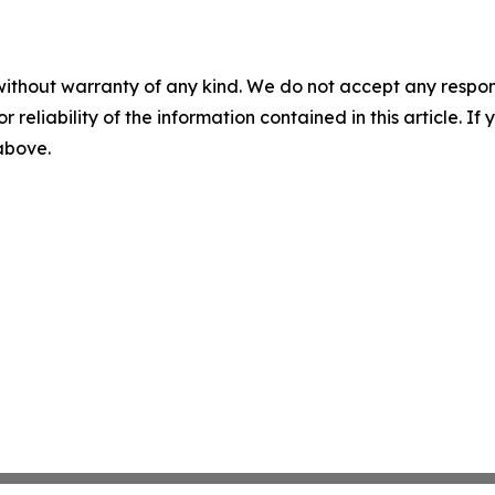
without warranty of any kind. We do not accept any responsib
r reliability of the information contained in this article. I
 above.