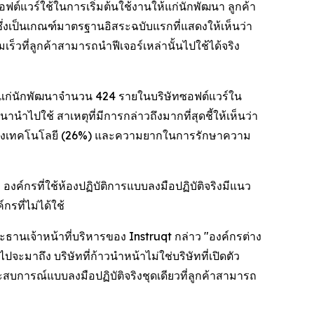
์แวร์ใช้ในการเริ่มต้นใช้งานให้แก่นักพัฒนา ลูกค้า
ึ่งเป็นเกณฑ์มาตรฐานอิสระฉบับแรกที่แสดงให้เห็นว่า
ร็วที่ลูกค้าสามารถนำฟีเจอร์เหล่านั้นไปใช้ได้จริง
ู้แก่นักพัฒนาจำนวน 424 รายในบริษัทซอฟต์แวร์ใน
ปใช้ สาเหตุที่มีการกล่าวถึงมากที่สุดชี้ให้เห็นว่า
อนของเทคโนโลยี (26%) และความยากในการรักษาความ
องค์กรที่ใช้ห้องปฏิบัติการแบบลงมือปฏิบัติจริงมีแนว
รที่ไม่ได้ใช้
ธานเจ้าหน้าที่บริหารของ Instruqt กล่าว "องค์กรต่าง
มาถึง บริษัทที่ก้าวนำหน้าไม่ใช่บริษัทที่เปิดตัว
สบการณ์แบบลงมือปฏิบัติจริงชุดเดียวที่ลูกค้าสามารถ