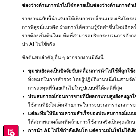
ช่องว่างด้านการนำไปใช้กลายเป็นช่องว่างด้านการดำเ
รายงานฉบับนี้นำเสนอให้เห็นการเปลี่ยนแปลงเชิงโครงสร
การพิสูจน์แนวคิด ฝ่ายการให้ความรู้จัดทำขึ้นใหม่อีกครั้
รายต้องเริ่มต้นใหม่ ทีมที่สามารถปรับกระบวนการดังกล่
นำ AI ไปใช้จริง
ข้อค้นพบสำคัญอื่น ๆ จากรายงานมีดังนี้
ชุมชนยังคงเป็นปัจจัยขับเคลื่อนการนำไปใช้ที่ถูกใช้ง
ทั้งหมดในการสำรวจ โดยผู้ปฏิบัติงานหนึ่งในสามจัดใ
การลงทุนที่น้อยเกินไปในรูปแบบที่ได้ผลดีที่สุด
ประสบการณ์ก่อนการขายที่มีผลกระทบสูงยังคงถูกใ
ใช้งานที่ยังไม่เต็มศักยภาพในกระบวนการก่อนการ
แต่ละทีมให้นิยามความสำเร็จของประสบการณ์แบบลงม
ให้สภาพแวดล้อมที่คล้ายการใช้งานจริงเป็นคุณลัก
การนำ AI ไปใช้กำลังเติบโต แต่ความมั่นใจไม่ได้เ