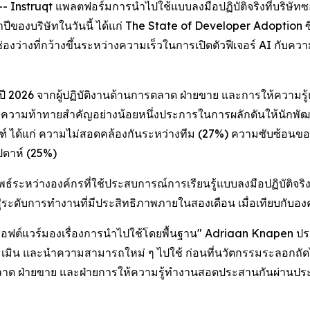
nstruqt แพลตฟอร์มการนำไปใช้แบบลงมือปฏิบัติจริงที่บริษัทซอฟต
ปีของบริษัทในวันนี้ ได้แก่
The State of Developer Adoption
ซ
ว่างที่กว้างขึ้นระหว่างความเร็วในการเปิดตัวฟีเจอร์ AI กับความเ
ปี 2026 จากผู้ปฏิบัติงานด้านการตลาด ฝ่ายขาย และการให้ความร
วามท้าทายสำคัญอย่างน้อยหนึ่งประการในการผลักดันให้นักพัฒนานำไ
ัณฑ์ ได้แก่ ความไม่สอดคล้องกันระหว่างทีม (27%) ความซับซ้
ัปดาห์ (25%)
ธ์ระหว่างองค์กรที่ใช้ประสบการณ์การเรียนรู้แบบลงมือปฏิบัติจริง 
ระดับการทำงานที่มีประสิทธิภาพภายในสองเดือน เมื่อเทียบกับองค์ก
ัทซอฟต์แวร์มองเรื่องการนำไปใช้โดยพื้นฐาน" Adriaan Knapen ประ
ะเมิน และนำความสามารถใหม่ ๆ ไปใช้ ก่อนที่นวัตกรรมระลอกถัดไปจะ
การตลาด ฝ่ายขาย และฝ่ายการให้ความรู้ทำงานสอดประสานกันผ่านประ