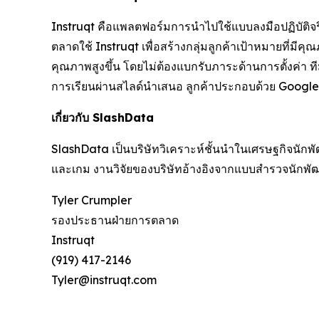
Instruqt คือแพลตฟอร์มการนำไปใช้แบบลงมือปฏิบัติจริงท
ตลาดใช้ Instruqt เพื่อสร้างกลุ่มลูกค้าเป้าหมายที่มี
คุณภาพสูงขึ้น โดยไม่ต้องแบกรับภาระด้านการตั้งค่า 
การเรียนผ่านสไลด์นำเสนอ ลูกค้าประกอบด้วย Google C
เกี่ยวกับ SlashData
SlashData เป็นบริษัทวิเคราะห์ชั้นนำในเศรษฐกิจนักพัฒ
และเกม งานวิจัยของบริษัทอ้างอิงจากแบบสำรวจนักพั
Tyler Crumpler
รองประธานฝ่ายการตลาด
Instruqt
(919) 417-2146
Tyler@instruqt.com