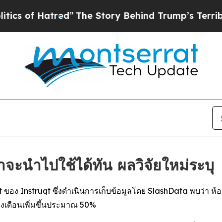
 Hatred”
The Story Behind Trump’s Terrible Appro
ค้าจะนำไปใช้ได้ทัน ผลวิจัยใหม่ระบุ
ง Instruqt ซึ่งดำเนินการเก็บข้อมูลโดย SlashData พบว่า ห้องป
งเดือนเพิ่มขึ้นประมาณ 50%