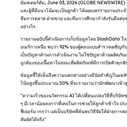
อัมสเตอร์ดัม, June 03, 2026 (GLOBE NEWSWIRE) -- I
และผู้ที่มีแนวโน้มจะเป็นลูกค้า ได้เผยแพร่รายงานประจำ
ทีมการตลาด ฝ่ายขาย และทีมการศึกษากำลังรับมือต่อช่อง
อย่างไร
รายงานฉบับนี้ดำเนินการเก็บข้อมูลโดย SlashData ใน
อเมริกาเหนือ พบว่า 92% ของผู้ตอบแบบสำรวจเผชิญกับค
เป็นปัญหาด้านการดำเนินงาน ไม่ใช่ปัญหาด้านผลิตภ
ถูกต้องของเนื้อหาในขณะที่ผลิตภัณฑ์มีการเปิดตัวทุกส
ข้อมูลชี้ให้เห็นถึงความแตกต่างอย่างมีนัยสำคัญในผลลัพ
โน้มสูงขึ้นประมาณ 50% ที่จะรายงานว่านักพัฒนาเข้าสู่
"ความเร็วของนวัตกรรม AI ได้เปลี่ยนแปลงวิธีที่บริษ
ๆ มีเวลาน้อยลงกว่าที่เคยในการช่วยให้ลูกค้าเข้าใจ ปร
ฟีเจอร์มากกว่า แต่เป็นบริษัทที่ค้นพบวิธีจัดให้ฝ่าย
สัมผัสได้จริง"