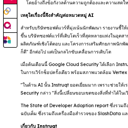
โดยอ้างถึงข้อกังวลด้านความถูกต้องและความสดใหม
เหตุใดเรื่องนี้จึงสำคัญต่อหมวดหมู่ AI
สำหรับบริษัทซอฟต์แวร์ที่มุ่งเน้นนักพัฒนา รายงานชี้ใ
ขึ้น บริษัทซอฟต์แวร์ที่เติบโตเร็วที่สุดหลายแห่งในอุ
ผลิตภัณฑ์เชิงโต้ตอบ และโครงการเสริมศักยภาพนักพัฒนา
ก็ดี" อีกต่อไป แต่เป็นกลไกขับเคลื่อนการเติบโต
เมื่อต้นเดือนนี้ Google Cloud Security ได้เลือก In
ในการเวิร์กช็อปครั้งเดียว พร้อมสภาพแวดล้อม Vertex 
"ในด้าน AI นั้น Instruqt ยอดเยี่ยมมาก เพราะช่วยให้
Security กล่าว "สิ่งนี้เปลี่ยนขอบเขตของสิ่งที่ทำได้ในเว
The State of Developer Adoption
report ซึ่งรวมถึ
ฉบับเต็ม ซึ่งรวมถึงเครื่องมือสำรวจของ SlashData 
เกี่ยวกับ Instruqt