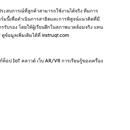
็นประสบการณ์ที่ลูกค้าสามารถใช้งานได้จริง ทีมการ
มนี้เพื่อดำเนินการสาธิตและการพิสูจน์แนวคิดที่มี
ารรับรอง โดยให้ผู้เรียนฝึกในสภาพแวดล้อมจริง แทน
อมูลเพิ่มเติมได้ที่ instruqt.com
์ท็อป IoT คลาวด์ เว็บ AR/VR การเรียนรู้ของเครื่อง