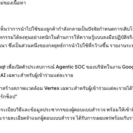
่ของเนื้อหา
ห้เห็นว่าการนำไปใช้ของลูกค้ากำลังกลายเป็นปัจจัยกำหนดการเติบโต
ตสาหกรรมได้ลงทุนอย่างหนักในด้านการให้ความรู้แบบลงมือปฏิบัติจร
 ซึ่งเป็นส่วนหนึ่งของกลยุทธ์การนำไปใช้ที่กว้างขึ้น รายงานระ
struqt เพื่อเปิดตัวประสบการณ์ Agentic SOC ของบริษัทในงาน Go
AI เฉพาะสำหรับผู้เข้าร่วมแต่ละราย
เราสร้างสภาพแวดล้อม Vertex เฉพาะสำหรับผู้เข้าร่วมแต่ละรายได้
ิร์กช็อป"
งระเบียบวิธีและข้อมูลประชากรของผู้ตอบแบบสำรวจ พร้อมให้เข้าถึง
และรายละเอียดจำแนกผู้ตอบแบบสำรวจ ได้รับการเผยแพร่พร้อมกับรา