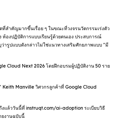
ที่สำคัญมากขึ้นเรื่อย ๆ ในขณะที่วงจรนวัตกรรมเร่งตัว
ิง ห้องปฏิบัติการแบบเรียนรู้ด้วยตนเอง ประสบการณ์
บุว่ารูปแบบดังกล่าวไม่ใช่แนวทางเสริมศักยภาพแบบ "มี
ogle Cloud Next 2026 โดยฝึกอบรมผู้ปฏิบัติงาน 50 ราย
" Keith Manville วิศวกรลูกค้าที่ Google Cloud
แล้ววันนี้ที่ instruqt.com/ai-adoption ระเบียบวิธี
ยงานฉบับนี้