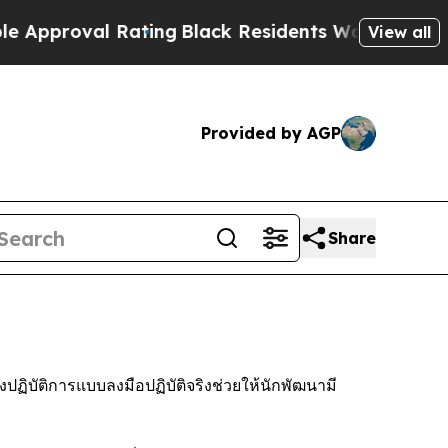
val Rating
Black Residents Warned of Abusive Co
View all
Provided by AGP
Share
ฏิบัติการแบบลงมือปฏิบัติจริงช่วยให้นักพัฒนามี