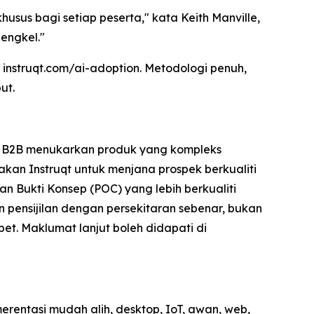
sus bagi setiap peserta," kata Keith Manville,
engkel."
i instruqt.com/ai-adoption. Metodologi penuh,
ut.
an B2B menukarkan produk yang kompleks
n Instruqt untuk menjana prospek berkualiti
 Bukti Konsep (POC) yang lebih berkualiti
pensijilan dengan persekitaran sebenar, bukan
et. Maklumat lanjut boleh didapati di
entasi mudah alih, desktop, IoT, awan, web,