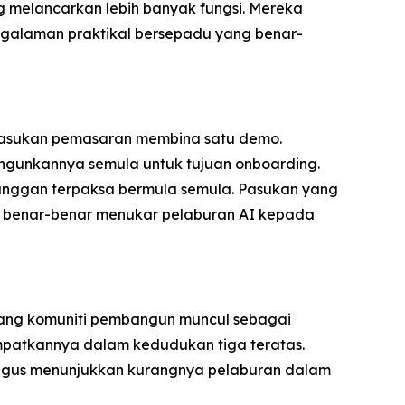
 melancarkan lebih banyak fungsi. Mereka
engalaman praktikal bersepadu yang benar-
. Pasukan pemasaran membina satu demo.
ngunkannya semula untuk tujuan onboarding.
langgan terpaksa bermula semula. Pasukan yang
ng benar-benar menukar pelaburan AI kepada
ng komuniti pembangun muncul sebagai
patkannya dalam kedudukan tiga teratas.
li gus menunjukkan kurangnya pelaburan dalam