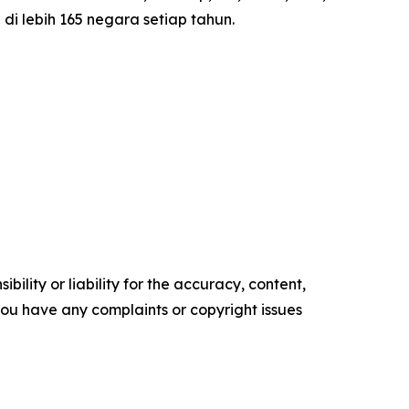
i lebih 165 negara setiap tahun.
ility or liability for the accuracy, content,
f you have any complaints or copyright issues