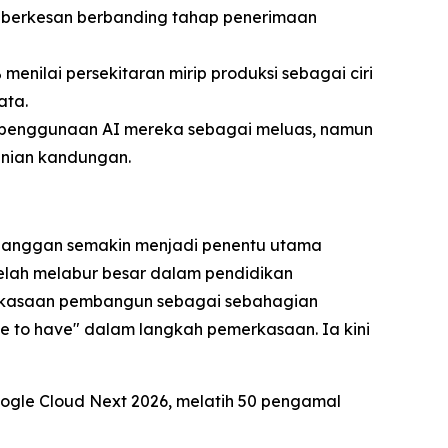
ih berkesan berbanding tahap penerimaan
nilai persekitaran mirip produksi sebagai ciri
ata.
enggunaan AI mereka sebagai meluas, namun
inian kandungan.
elanggan semakin menjadi penentu utama
telah melabur besar dalam pendidikan
merkasaan pembangun sebagai sebahagian
ce to have" dalam langkah pemerkasaan. Ia kini
oogle Cloud Next 2026, melatih 50 pengamal