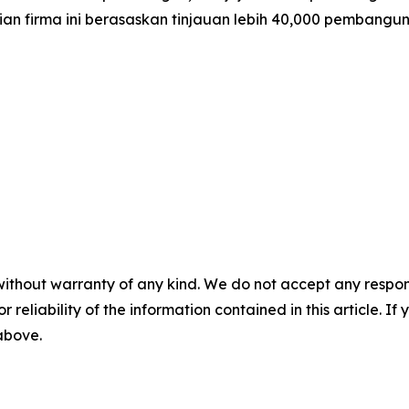
n firma ini berasaskan tinjauan lebih 40,000 pembangun d
without warranty of any kind. We do not accept any responsib
r reliability of the information contained in this article. I
 above.