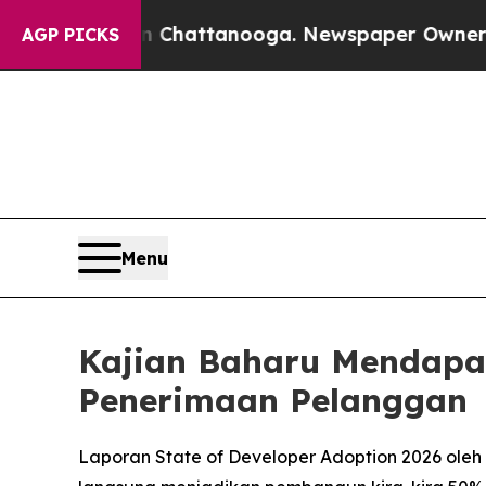
aos in Chattanooga. Newspaper Owner Calls the
AGP PICKS
Menu
Kajian Baharu Mendapa
Penerimaan Pelanggan
Laporan State of Developer Adoption 2026 ole