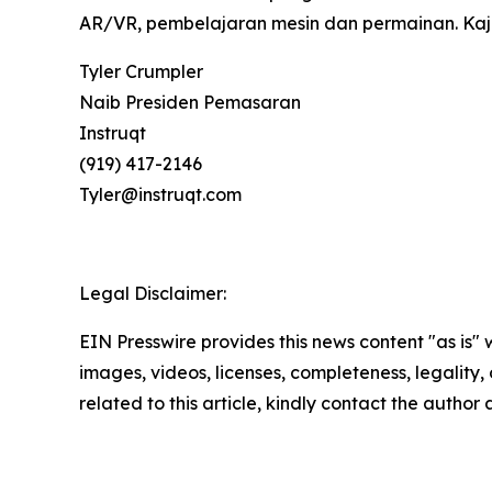
AR/VR, pembelajaran mesin dan permainan. Kajia
Tyler Crumpler
Naib Presiden Pemasaran
Instruqt
(919) 417-2146
Tyler@instruqt.com
Legal Disclaimer:
EIN Presswire provides this news content "as is" 
images, videos, licenses, completeness, legality, o
related to this article, kindly contact the author