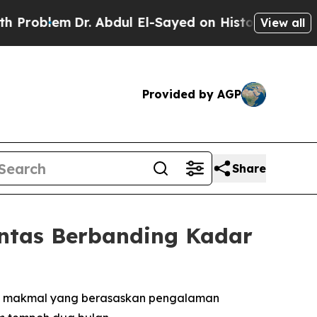
em
Dr. Abdul El-Sayed on Historic Michigan Win: “
View all
Provided by AGP
Share
ntas Berbanding Kadar
ati makmal yang berasaskan pengalaman