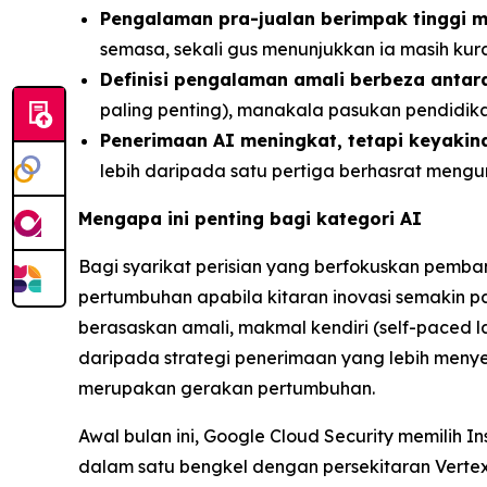
Pengalaman pra-jualan berimpak tinggi m
semasa, sekali gus menunjukkan ia masih ku
Definisi pengalaman amali berbeza antar
paling penting), manakala pasukan pendidi
Penerimaan AI meningkat, tetapi keyakina
lebih daripada satu pertiga berhasrat men
Mengapa ini penting bagi kategori AI
Bagi syarikat perisian yang berfokuskan pem
pertumbuhan apabila kitaran inovasi semakin p
berasaskan amali, makmal kendiri (self-paced
daripada strategi penerimaan yang lebih menyel
merupakan gerakan pertumbuhan.
Awal bulan ini, Google Cloud Security memilih
dalam satu bengkel dengan persekitaran Vertex 