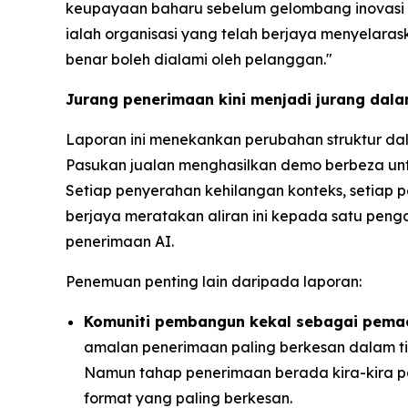
keupayaan baharu sebelum gelombang inovasi s
ialah organisasi yang telah berjaya menyelara
benar boleh dialami oleh pelanggan."
Jurang penerimaan kini menjadi jurang dala
Laporan ini menekankan perubahan struktur dal
Pasukan jualan menghasilkan demo berbeza unt
Setiap penyerahan kehilangan konteks, setiap
berjaya meratakan aliran ini kepada satu pen
penerimaan AI.
Penemuan penting lain daripada laporan:
Komuniti pembangun kekal sebagai pemac
amalan penerimaan paling berkesan dalam t
Namun tahap penerimaan berada kira-kira pa
format yang paling berkesan.