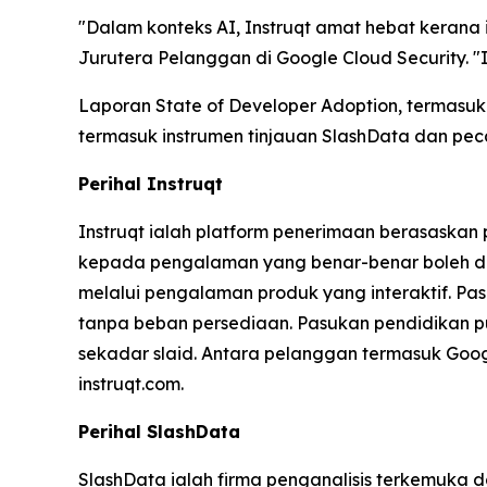
"Dalam konteks AI, Instruqt amat hebat kerana 
Jurutera Pelanggan di Google Cloud Security.
Laporan
State of Developer Adoption
, termasuk
termasuk instrumen tinjauan SlashData dan peca
Perihal Instruqt
Instruqt ialah platform penerimaan berasaska
kepada pengalaman yang benar-benar boleh di
melalui pengalaman produk yang interaktif. Pa
tanpa beban persediaan. Pasukan pendidikan p
sekadar slaid. Antara pelanggan termasuk Googl
instruqt.com.
Perihal SlashData
SlashData ialah firma penganalisis terkemuka 