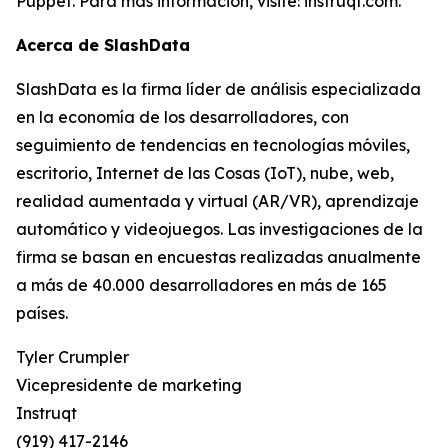
Puppet. Para más información, visite: instruqt.com.
Acerca de SlashData
SlashData es la firma líder de análisis especializada
en la economía de los desarrolladores, con
seguimiento de tendencias en tecnologías móviles,
escritorio, Internet de las Cosas (IoT), nube, web,
realidad aumentada y virtual (AR/VR), aprendizaje
automático y videojuegos. Las investigaciones de la
firma se basan en encuestas realizadas anualmente
a más de 40.000 desarrolladores en más de 165
países.
Tyler Crumpler
Vicepresidente de marketing
Instruqt
(919) 417-2146