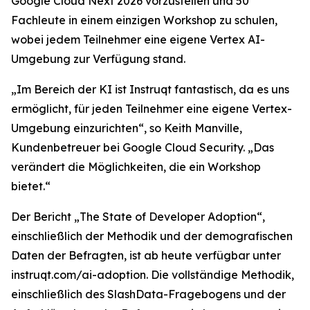
Google Cloud Next 2026 vorzustellen und 50
Fachleute in einem einzigen Workshop zu schulen,
wobei jedem Teilnehmer eine eigene Vertex AI-
Umgebung zur Verfügung stand.
„Im Bereich der KI ist Instruqt fantastisch, da es uns
ermöglicht, für jeden Teilnehmer eine eigene Vertex-
Umgebung einzurichten“, so Keith Manville,
Kundenbetreuer bei Google Cloud Security. „Das
verändert die Möglichkeiten, die ein Workshop
bietet.“
Der Bericht
„The State of Developer Adoption
“,
einschließlich der Methodik und der demografischen
Daten der Befragten, ist ab heute verfügbar unter
instruqt.com/ai-adoption. Die vollständige Methodik,
einschließlich des SlashData-Fragebogens und der