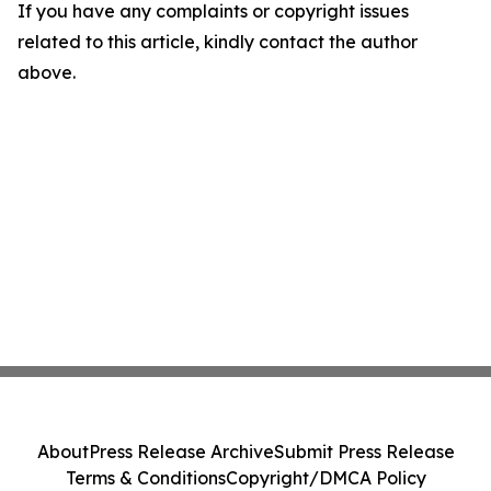
If you have any complaints or copyright issues
related to this article, kindly contact the author
above.
About
Press Release Archive
Submit Press Release
Terms & Conditions
Copyright/DMCA Policy