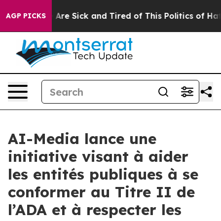
“People Are Sick and Tired of This Politics of Hatred”
AGP PICKS
AI-Media lance une
initiative visant à aider
les entités publiques à se
conformer au Titre II de
l’ADA et à respecter les