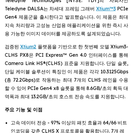
Teledyne Technologies [NYSE: TDY]의 자회사인
Teledyne DALSA는 차세대 프레임 그래버
Xtium™3
PCIe
Gen4 제품군을 출시한다고 발표했습니다. 이 제품은 최대
지속 처리량과 고성능 산업용 애플리케이션을 위한 즉시 사
용 가능한 이미지 데이터를 제공하도록 설계되었습니다.
검증된
Xtium2
플랫폼을 기반으로 한 첫번째 모델 Xtium3-
CLHS PX8은 PCI Express™ Gen 4.0 인터페이스를 통해
Camera Link HS®(CLHS) 표준을 지원합니다. 단일 슬롯,
단일 케이블 솔루션이 특징인 이 제품은 각각 10.3125Gbps
(총 72.2Gbps)로 작동하는 최대 7개의 CLHS 레인을 수용
할 수 있어 PCIe Gen4 x8 슬롯을 통해 8.6GB/초의 획득 대
역폭과 최대 13.2GB/초의 호스트 전송 속도를 지원합니다.
주요 기능 및 이점
고속 데이터 전송 - 97% 이상의 패킷 효율과 64/66 비트
인코딩을 갖춘 CLHS X 프로토콜을 활용합니다. 7개 레