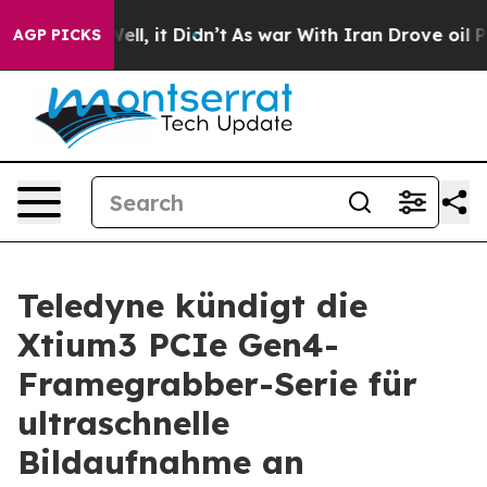
0%. Well, it Didn’t
As war With Iran Drove oil Price
AGP PICKS
Teledyne kündigt die
Xtium3 PCIe Gen4-
Framegrabber-Serie für
ultraschnelle
Bildaufnahme an