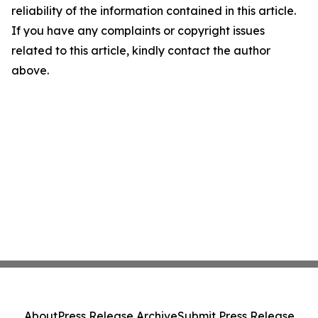
reliability of the information contained in this article.
If you have any complaints or copyright issues
related to this article, kindly contact the author
above.
About
Press Release Archive
Submit Press Release