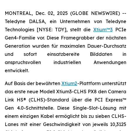
MONTREAL, Dec. 02, 2025 (GLOBE NEWSWIRE) --
Teledyne DALSA, ein Unternehmen von Teledyne
Technologies [NYSE: TDY], stellt die
Xtium™3
PCIe
Gen4-Familie vor. Diese Framegrabber der nächsten
Generation wurden für maximalen Dauer-Durchsatz
und sofort einsatzbereite Bilddaten in
anspruchsvollen industriellen Anwendungen
entwickelt.
Auf Basis der bewährten
Xtium2
-Plattform unterstützt
das erste neue Modell Xtium3-CLHS PX8 den Camera
Link HS® (CLHS)-Standard über die PCI Express™
Gen 4.0-Schnittstelle. Diese Single-Slot-Lösung mit
einem einzigen Kabel ermöglicht bis zu sieben CLHS-
Lanes mit einer Geschwindigkeit von jeweils 10,3125