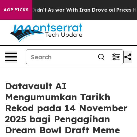
, it Didn’t
As war With Iran Drove oil Prices Higher
AGP PICKS
Datavault AI
Mengumumkan Tarikh
Rekod pada 14 November
2025 bagi Pengagihan
Dream Bowl Draft Meme