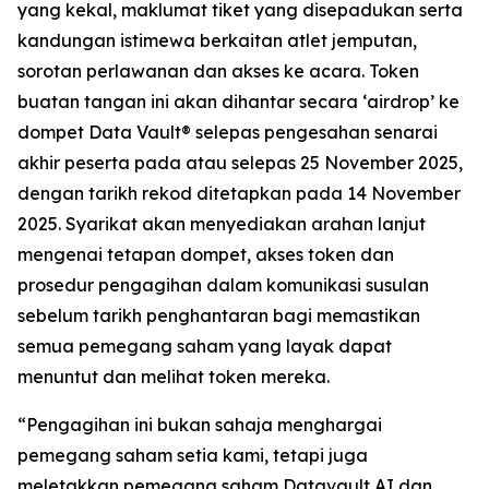
yang kekal, maklumat tiket yang disepadukan serta
kandungan istimewa berkaitan atlet jemputan,
sorotan perlawanan dan akses ke acara. Token
buatan tangan ini akan dihantar secara ‘airdrop’ ke
dompet Data Vault® selepas pengesahan senarai
akhir peserta pada atau selepas 25 November 2025,
dengan tarikh rekod ditetapkan pada 14 November
2025. Syarikat akan menyediakan arahan lanjut
mengenai tetapan dompet, akses token dan
prosedur pengagihan dalam komunikasi susulan
sebelum tarikh penghantaran bagi memastikan
semua pemegang saham yang layak dapat
menuntut dan melihat token mereka.
“Pengagihan ini bukan sahaja menghargai
pemegang saham setia kami, tetapi juga
meletakkan pemegang saham Datavault AI dan