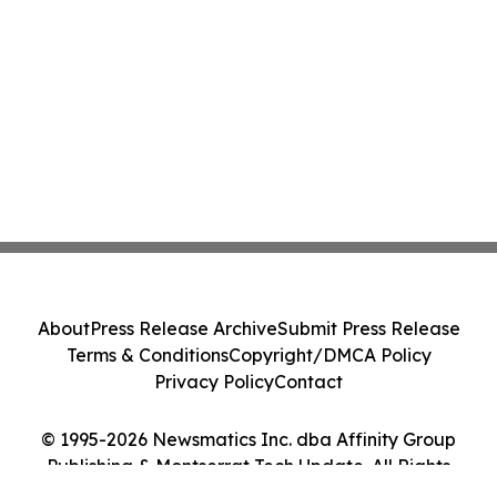
About
Press Release Archive
Submit Press Release
Terms & Conditions
Copyright/DMCA Policy
Privacy Policy
Contact
© 1995-2026 Newsmatics Inc. dba Affinity Group
Publishing & Montserrat Tech Update. All Rights
Reserved.