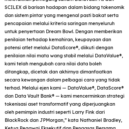
SCILEX di barisan hadapan dalam bidang tokenomik
dan sistem pintar yang mengenal pasti bakat serta
pencapaian melalui kriteria saringan menyeluruh
untuk penyertaan Dream Bowl. Dengan memberikan
penilaian terhadap kemahiran, keupayaan dan
potensi atlet melalui DataScore®, diikuti dengan
penilaian nilai mata wang stabil melalui DataValue®,
kami telah mengubah cara nilai data boleh
ditangkap, dicetak dan akhirnya dimanfaatkan
secara kewangan dalam pelbagai cara yang tidak
terhad. Melalui ejen kami — DataValue®, DataScore®
dan Data Vault Bank® — kami mencerminkan strategi
tokenisasi aset transformatif yang diperjuangkan
oleh pemimpin industri seperti Larry Fink dari
BlackRock dan JPMorgan,” kata Nathaniel Bradley,
Ketua Pegawai Eksekutif dan Pengasas Bersama