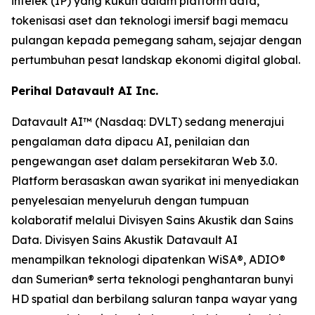
intelek (IP) yang kukuh dalam platform data,
tokenisasi aset dan teknologi imersif bagi memacu
pulangan kepada pemegang saham, sejajar dengan
pertumbuhan pesat landskap ekonomi digital global.
Perihal Datavault AI Inc.
Datavault AI™ (Nasdaq: DVLT) sedang menerajui
pengalaman data dipacu AI, penilaian dan
pengewangan aset dalam persekitaran Web 3.0.
Platform berasaskan awan syarikat ini menyediakan
penyelesaian menyeluruh dengan tumpuan
kolaboratif melalui Divisyen Sains Akustik dan Sains
Data. Divisyen Sains Akustik Datavault AI
menampilkan teknologi dipatenkan WiSA®, ADIO®
dan Sumerian® serta teknologi penghantaran bunyi
HD spatial dan berbilang saluran tanpa wayar yang