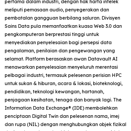
pertama dalam industri, dengan hak harta intelek
meliputi pemasaan audio, penyegerakan dan
pembatalan gangguan berbilang saluran. Divisyen
Sains Data pula memanfaatkan kuasa Web 3.0 dan
pengkomputeran berprestasi tinggi untuk
menyediakan penyelesaian bagi persepsi data
pengalaman, penilaian dan pengewangan yang
selamat. Platform berasaskan awan Datavault AI
menawarkan penyelesaian menyeluruh merentasi
pelbagai industri, termasuk pelesenan perisian HPC
untuk sukan & hiburan, acara & lokasi, bioteknologi,
pendidikan, teknologi kewangan, hartanah,
penjagaan kesihatan, tenaga dan banyak lagi. The
Information Data Exchange® (IDE) membolehkan
penciptaan Digital Twin dan pelesenan nama, imej
dan rupa (NIL) dengan menghubungkan objek fizikal