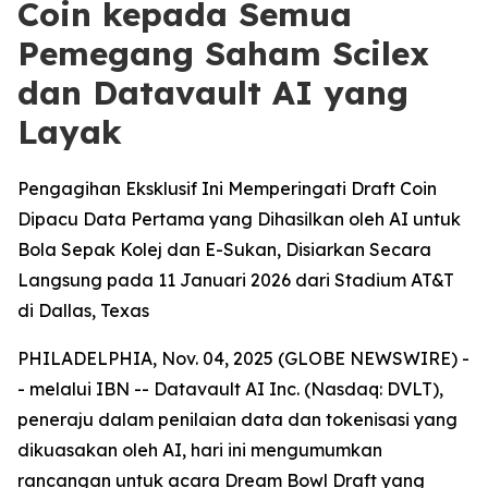
Coin kepada Semua
Pemegang Saham Scilex
dan Datavault AI yang
Layak
Pengagihan Eksklusif Ini Memperingati Draft Coin
Dipacu Data Pertama yang Dihasilkan oleh AI untuk
Bola Sepak Kolej dan E-Sukan, Disiarkan Secara
Langsung pada 11 Januari 2026 dari Stadium AT&T
di Dallas, Texas
PHILADELPHIA, Nov. 04, 2025 (GLOBE NEWSWIRE) -
- melalui IBN -- Datavault AI Inc. (Nasdaq: DVLT),
peneraju dalam penilaian data dan tokenisasi yang
dikuasakan oleh AI, hari ini mengumumkan
rancangan untuk acara Dream Bowl Draft yang