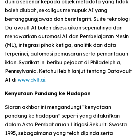
dunia sebenar kepada objek metadata yang tidak
boleh diubah, sekaligus memupuk AI yang
bertanggungjawab dan berintegriti. Suite teknologi
Datavault AI boleh disesuaikan sepenuhnya dan
menawarkan automasi AI dan Pembelajaran Mesin
(ML), integrasi pihak ketiga, analitik dan data
terperinci, automasi pemasaran serta pemantauan
iklan. Syarikat ini beribu pejabat di Philadelphia,
Pennsylvania. Ketahui lebih lanjut tentang Datavault
AI di
www.dvlt.ai
.
Kenyataan Pandang ke Hadapan
Siaran akhbar ini mengandungi “kenyataan
pandang ke hadapan” seperti yang ditakrifkan
dalam Akta Pembaharuan Litigasi Sekuriti Swasta
1995, sebagaimana yang telah dipinda serta