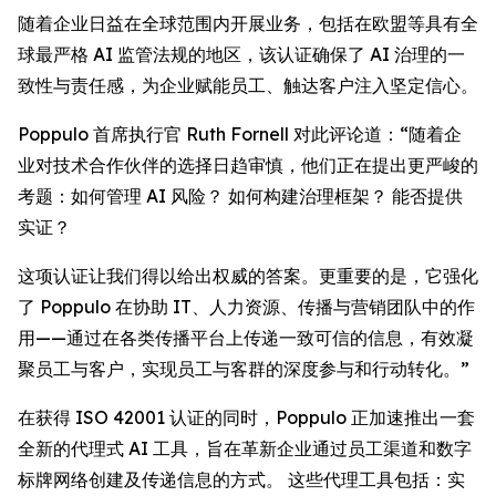
随着企业日益在全球范围内开展业务，包括在欧盟等具有全
球最严格 AI 监管法规的地区，该认证确保了 AI 治理的一
致性与责任感，为企业赋能员工、触达客户注入坚定信心。
Poppulo 首席执行官 Ruth Fornell 对此评论道：“随着企
业对技术合作伙伴的选择日趋审慎，他们正在提出更严峻的
考题：如何管理 AI 风险？ 如何构建治理框架？ 能否提供
实证？
这项认证让我们得以给出权威的答案。更重要的是，它强化
了 Poppulo 在协助 IT、人力资源、传播与营销团队中的作
用——通过在各类传播平台上传递一致可信的信息，有效凝
聚员工与客户，实现员工与客群的深度参与和行动转化。”
在获得 ISO 42001 认证的同时，Poppulo 正加速推出一套
全新的代理式 AI 工具，旨在革新企业通过员工渠道和数字
标牌网络创建及传递信息的方式。 这些代理工具包括：实