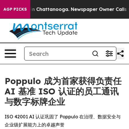
se
Chaos in Chattanooga. Newspaper Owner Calls the P
AGP PICKS
Poppulo 成为首家获得负责任
AI 基准 ISO 认证的员工通讯
与数字标牌企业
ISO 42001 AI 认证巩固了 Poppulo 在治理、数据安全与
企业级扩展能力上的卓越声誉