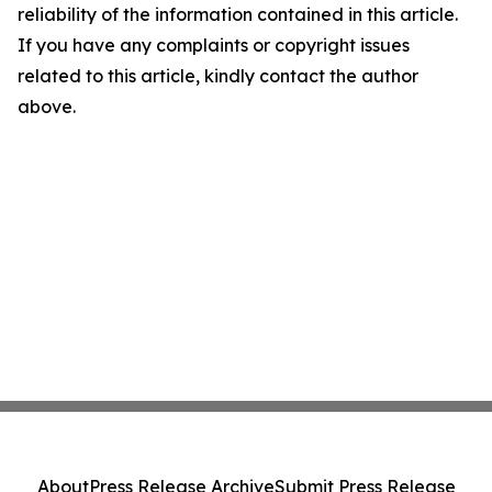
reliability of the information contained in this article.
If you have any complaints or copyright issues
related to this article, kindly contact the author
above.
About
Press Release Archive
Submit Press Release