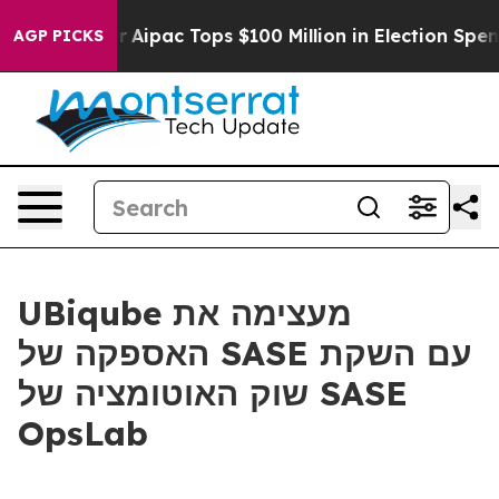
rprised her
Aipac Tops $100 Million in Election Spendi
AGP PICKS
UBiqube מעצימה את
האספקה של SASE עם השקת
שוק האוטומציה של SASE
OpsLab