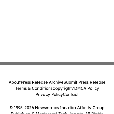
About
Press Release Archive
Submit Press Release
Terms & Conditions
Copyright/DMCA Policy
Privacy Policy
Contact
© 1995-2026 Newsmatics Inc. dba Affinity Group
Publishing & Montserrat Tech Update. All Rights