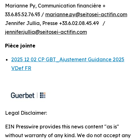
Marianne Py, Communication financière +
33.6.85.52.76.93 /
marianne.py@seitosei-actifin.com
Jennifer Jullia, Presse +33.6.02.08.45.49 /
jennifer.jullia@seitosei-actifin.com
Pièce jointe
2025 12 02 CP GBT_Ajustement Guidance 2025
VDef FR
Legal Disclaimer:
EIN Presswire provides this news content "as is"
without warranty of any kind. We do not accept any