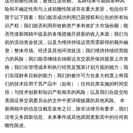
这些前瞻性陈述，避免过度依赖。 实际结果可能因各种风
险和不确定性而与上述前瞻性陈述存在重大差异，包括但不
限于以下因素：我们能否成功利用已获授权和公告的所有知
识产权；我们能否利用所收购资产来有效扩大市场份额；能
否凭借新闻稿中提及的各项措施开辟新的收入来源；我们当
前的流动资金状况，以及为维持持续运营而需获得的额外融
资；整体市场、经济及其他环境状况；我们维持持续经营能
力的风险；我们能否继续在纳斯达克交易所保持股票上市资
格；我们在管理成本和执行经营及预算计划方面的能力；我
们实现财务目标的能力；我们的被许可方在多大程度上将我
们的技术应用于其产品中（如有）；任何此类实施的时间安
排；与技术创新和知识产权相关的风险；以及我们在提交给
美国证券交易委员会的文件中更详细披露的其他风险。 本
新闻稿中的信息仅截至发布之日，除非法律另有要求，我们
没有义务因新信息、未来事件或其他原因更新其中的任何前
瞻性陈述。