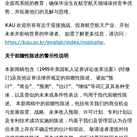
全面而系统的教育，确保毕业生在航空航天领域保持竞争优
势，并拓展他们的见解与思维。
KAU 欢迎所有有志于迎接挑战、投身航空航天产业、开创
未来并影响世界的申请者。 如需了解更多信息，请访问：
https://kau.ac.kr/english/index/main.php
。
关于前瞻性陈述的警示性说明
本新闻稿包含《1995年美国私人证券诉讼改革法案》(经修
订)及其他证券法律所规定的前瞻性陈述。 诸如“预
计”、“将会”、“预测”、“估计”、“继续”等词汇及其各种变
体，以及类似的未来或条件性表达，均用于指代前瞻性陈
述。 本新闻稿中的前瞻性陈述，包括有关我们的商业机会
与发展前景、战略、未来收入预期、许可计划、专利计划以
及专利技术成功实施的陈述，均基于我们及管理层认为合理
但本质上存在不确定性的估计和假设。 敬请读者谨慎对待