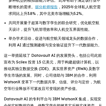
多种机型的模拟器能力评估。 此举有助于满足该行业不
断增长的需求。
据分析师报告
，2025年全球私人航空需
求同比上升3.8%，其中北美市场增幅为5.2%。
共同开展量子超算与数字孪生的联合研究，优化航空航
天设计，提升飞机管理效率和人机交互界面性能。
举办学术活动，促进与航空航天领域龙头的数据合作，
利用 AI 通过预测建模与安全验证提升下一代数据能力。
这一举措延续了 Datavault AI 的发展势头，包括公司此前
宣布为 Scilex 投资 1.5 亿美元，用于构建超级计算机，以
推动其独立数据交换 (IDE)、真实世界资产 (RWA) 及数字
孪生市场的发展。同时，公司借助与 IBM 的合作，利用
WatsonX 变革下一代数据共享、估值、评分与定价，为航
空等行业释放不可篡改且可变现的资产价值。
Datavault AI 的专利平台与 IBM WatsonX 集成，实现安
全的实时数据交换，使数字孪生能够真实反映实体资产，从