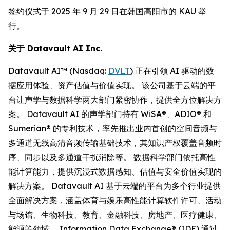
签约仪式于 2025 年 9 月 29 日在韩国高阳市的 KAU 举
行。
关于
Datavault AI Inc.
Datavault AI™ (Nasdaq:
DVLT
) 正在引领 AI 驱动的数
据应用体验、资产估值与价值实现。 该公司基于云端的平
台让声学与数据科学两大部门紧密协作，提供全方位解决方
案。 Datavault AI 的声学部门持有 WiSA®、ADIO® 和
Sumerian® 的专利技术，率先推出业内首创的空间音频与
多通道无线高清音频传输基础技术，其知识产权覆盖音频时
序、同步以及多通道干扰消除等。 数据科学部门依托高性
能计算能力，提供沉浸式数据感知、估值与安全价值实现的
解决方案。 Datavault AI 基于云端的平台为多个行业提供
全面解决方案，涵盖体育与娱乐高性能计算软件许可、活动
与场馆、生物科技、教育、金融科技、房地产、医疗健康、
能源等领域。 Information Data Exchange® (IDE) 通过