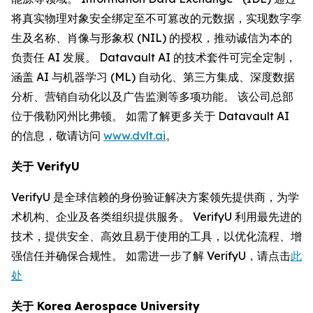
将真实物理对象安全绑定至不可篡改的元数据，实现数字孪
生及名称、肖像与形象权 (NIL) 的授权，推动诚信为本的
负责任 AI 发展。 Datavault AI 的技术套件可完全定制，
涵盖 AI 与机器学习 (ML) 自动化、第三方集成、深度数据
分析、营销自动化以及广告监测等多项功能。 该公司总部
位于俄勒冈州比弗顿。 如需了解更多关于 Datavault AI
的信息，敬请访问
www.dvlt.ai
。
关于
VerifyU
VerifyU 是全球信赖的身份验证解决方案领先提供商，为学
术机构、企业及各类组织提供服务。 VerifyU 利用最先进的
技术，提供安全、高效且易于使用的工具，以优化流程、增
强信任并确保合规性。 如需进一步了解 VerifyU，请点击
此
处
关于
Korea Aerospace University