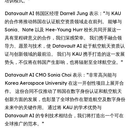
培训模式。”
Datavault AI 韩国区经理 Darrell Jung 表示：“与 KAU
的合作将推动韩国在认证航空资质领域走在前列。 能够与
Sonia、Nate 以及 Hee-Young Hurr 校长共同开展这一
具有里程碑意义的合作，我们深感荣幸。 我们携手融合领
导力、愿景与技术，使 Datavault AI 处于航空航天资质认
证与创新领域的最前沿。 我们与 KAU 携手打造的这一发展
势头，不仅将在韩国产生影响，也将辐射至全球航空业。”
Datavault AI CMO Sonia Choi 表示：“非常高兴能与
Korea Aerospace University 在这一开创性项目上展开合
作。 这份合同不仅推动了韩国在数字身份认证和航空航天
创新方面的发展，也彰显了全球协作在塑造航空及数字身份
未来中的关键作用。 通过将 KAU 的学术优势与
Datavault AI 的专利技术相结合，我们将打造出一个可在
全球推广的范本。”