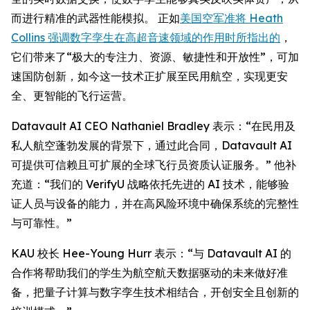
而进行精准的武器性能模拟。 正如
美国空军准将 Heath
Collins 强调数字孪生在高超音速领域的作用时所指出的
，
它们带来了“极大的专注力、资源、敏捷性和开放性”，可加
速国防创新，如今这一技术正扩展至民用航空，实现更安
全、更智能的飞行运营。
Datavault AI CEO Nathaniel Bradley 表示：“在民用及
私人航空蓬勃发展的背景下，通过此合同，Datavault AI
可提供可信赖且可扩展的全球飞行员资质认证服务。” 他补
充道：“我们的 VerifyU 战略依托先进的 AI 技术，能够验
证人员与设备的能力，并在高风险环境中确保系统的完整性
与可靠性。”
KAU 校长 Hee-Young Hurr 表示：“与 Datavault AI 的
合作将帮助我们的学生为航空航天数据驱动的未来做好准
备，把量子计算与数字孪生技术相结合，开创安全且创新的