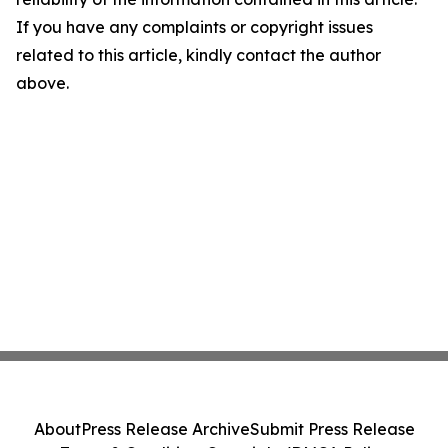
If you have any complaints or copyright issues
related to this article, kindly contact the author
above.
About
Press Release Archive
Submit Press Release