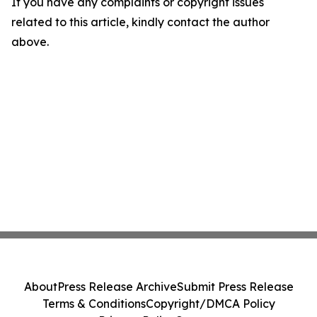
If you have any complaints or copyright issues
related to this article, kindly contact the author
above.
About
Press Release Archive
Submit Press Release
Terms & Conditions
Copyright/DMCA Policy