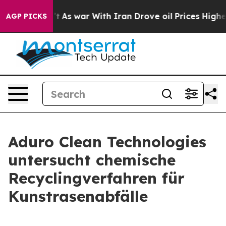
Didn’t
As war With Iran Drove oil Prices Higher, Trum
AGP PICKS
Aduro Clean Technologies
untersucht chemische
Recyclingverfahren für
Kunstrasenabfälle