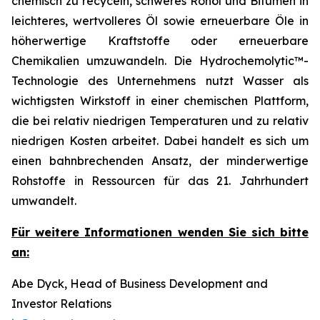
chemisch zu recyceln, schweres Rohöl und Bitumen in
leichteres, wertvolleres Öl sowie erneuerbare Öle in
höherwertige Kraftstoffe oder erneuerbare
Chemikalien umzuwandeln. Die Hydrochemolytic™-
Technologie des Unternehmens nutzt Wasser als
wichtigsten Wirkstoff in einer chemischen Plattform,
die bei relativ niedrigen Temperaturen und zu relativ
niedrigen Kosten arbeitet. Dabei handelt es sich um
einen bahnbrechenden Ansatz, der minderwertige
Rohstoffe in Ressourcen für das 21. Jahrhundert
umwandelt.
Für weitere Informationen wenden Sie sich bitte
an:
Abe Dyck, Head of Business Development and
Investor Relations