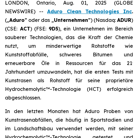
LONDON, Ontario, Aug. 01, 2025 (GLOBE
NEWSWIRE) --
Aduro Clean Technologies Inc
.
(„
Aduro
” oder das „
Unternehmen
”) (Nasdaq:
ADUR
)
(CSE:
ACT
) (FSE:
9D5
), ein Unternehmen im Bereich
sauberer Technologien, das die Kraft der Chemie
nutzt, um minderwertige Rohstoffe wie
Kunststoffabfälle, schweres Bitumen und
.
erneuerbare Öle in Ressourcen für das 21
Jahrhundert umzuwandeln, hat die ersten Tests mit
Kunstrasen als Rohstoff für seine proprietäre
Hydrochemolytic™-Technologie (HCT) erfolgreich
abgeschlossen.
In den letzten Monaten hat Aduro Proben von
Kunstrasenabfällen, die häufig in Sportstadien und
im Landschaftsbau verwendet werden, mit seiner
Hydrochemolytic™-Technologie getestet und