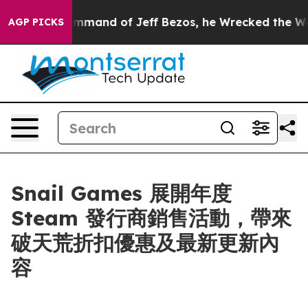
At the Command of Jeff Bezos, he Wrecked the Washing
AGP PICKS
Snail Games 展開年度
Steam 發行商銷售活動，帶來
破天荒折扣優惠及最新更新內
容