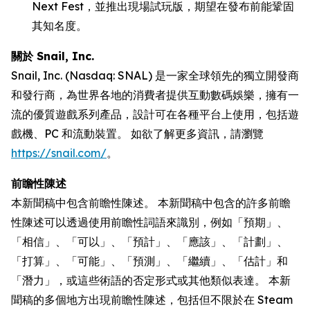
Next Fest，並推出現場試玩版，期望在發布前能鞏固
其知名度。
關於 Snail, Inc.
Snail, Inc. (Nasdaq: SNAL) 是一家全球領先的獨立開發商
和發行商，為世界各地的消費者提供互動數碼娛樂，擁有一
流的優質遊戲系列產品，設計可在各種平台上使用，包括遊
戲機、PC 和流動裝置。 如欲了解更多資訊，請瀏覽
https://snail.com/
。
前瞻性陳述
本新聞稿中包含前瞻性陳述。 本新聞稿中包含的許多前瞻
性陳述可以透過使用前瞻性詞語來識別，例如「預期」、
「相信」、「可以」、「預計」、「應該」、「計劃」、
「打算」、「可能」、「預測」、「繼續」、「估計」和
「潛力」，或這些術語的否定形式或其他類似表達。 本新
聞稿的多個地方出現前瞻性陳述，包括但不限於在 Steam