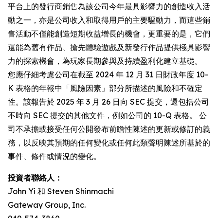
平台上的發行商銷售為該公司今年最具影響力的創造收入活
動之一，亦是公司收入和取得用戶的主要驅動力，而這些銷
售活動不僅能創造短期收益增長的機會，更重要的是，它們
還能為舊有作品、搶先體驗遊戲及新發行作品提供極具影響
力的探索機會，為玩家長期參與及持續盈利化建立基礎。
您應仔細考慮公司在截至 2024 年 12 月 31 日財政年度 10-
K 表格的年報中「風險因素」部分所描述的風險和不確定
性。該報告於 2025 年 3 月 26 日向 SEC 提交，還包括公司
不時向 SEC 提交的其他文件，例如公司的 10-Q 表格。 公
司不承擔或接受任何公開發布前瞻性陳述的更新或修訂的義
務，以反映其預期的任何變化或任何此類聲明陳述所基於的
事件、條件或情況的變化。
投資者聯絡人：
John Yi 和 Steven Shinmachi
Gateway Group, Inc.