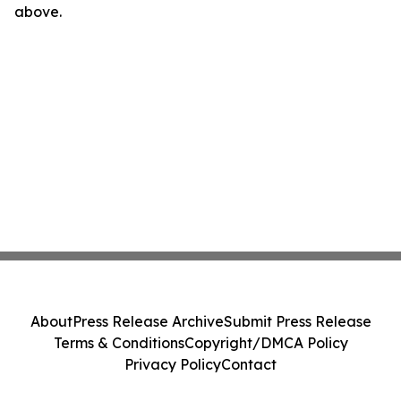
above.
About
Press Release Archive
Submit Press Release
Terms & Conditions
Copyright/DMCA Policy
Privacy Policy
Contact