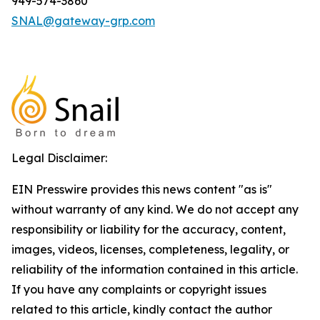
949-574-3860
SNAL@gateway-grp.com
Legal Disclaimer:
EIN Presswire provides this news content "as is"
without warranty of any kind. We do not accept any
responsibility or liability for the accuracy, content,
images, videos, licenses, completeness, legality, or
reliability of the information contained in this article.
If you have any complaints or copyright issues
related to this article, kindly contact the author